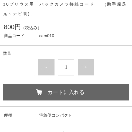
30プリウス用 バックカメラ接続コード (助手席足
元～ナビ裏)
800円
（税込み）
商品コード
cam010
数量
-
+
カートに入れる
便種
宅急便コンパクト