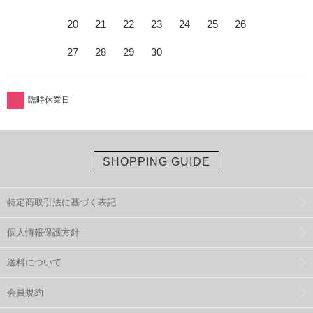
20
21
22
23
24
25
26
27
28
29
30
臨時休業日
SHOPPING GUIDE
特定商取引法に基づく表記
個人情報保護方針
送料について
会員規約